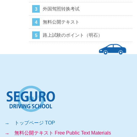
外国驾照转换考试
無料公開テキスト
路上試験のポイント（明石）
→ トップページ TOP
→ 無料公開テキスト Free Public Text Materials