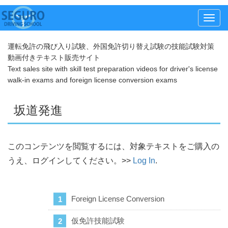
メ
ニ
運転免許の飛び入り試験、外国免許切り替え試験の技能試験対策
ュ
動画付きテキスト販売サイト
ー
Text sales site with skill test preparation videos for driver's license
walk-in exams and foreign license conversion exams
坂道発進
このコンテンツを閲覧するには、対象テキストをご購入の
うえ、ログインしてください。>>
Log In
.
Foreign License Conversion
仮免許技能試験