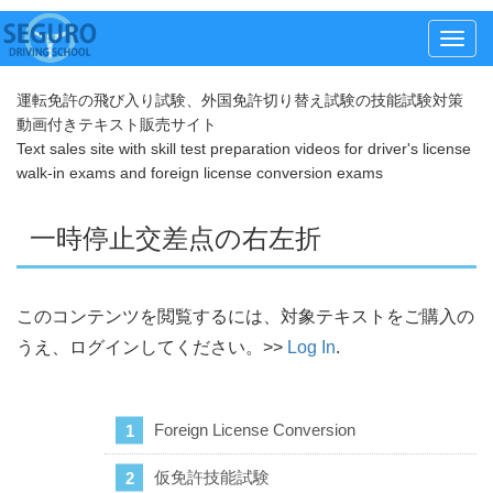
メ
ニ
運転免許の飛び入り試験、外国免許切り替え試験の技能試験対策
ュ
動画付きテキスト販売サイト
ー
Text sales site with skill test preparation videos for driver's license
walk-in exams and foreign license conversion exams
一時停止交差点の右左折
このコンテンツを閲覧するには、対象テキストをご購入の
うえ、ログインしてください。>>
Log In
.
Foreign License Conversion
仮免許技能試験