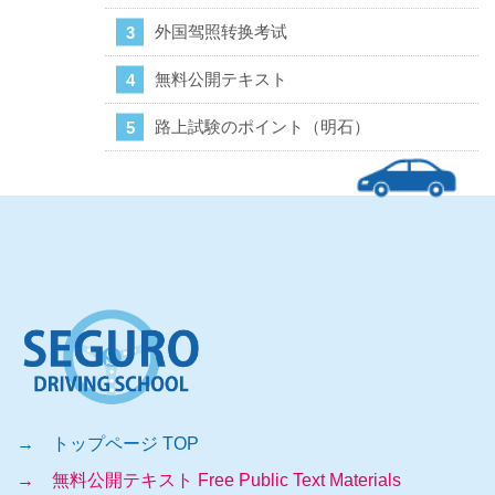
外国驾照转换考试
無料公開テキスト
路上試験のポイント（明石）
→ トップページ TOP
→ 無料公開テキスト Free Public Text Materials