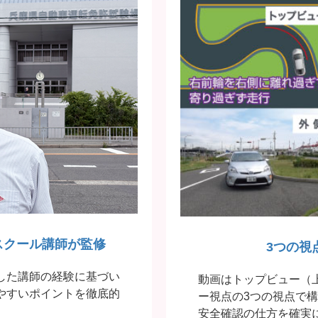
スクール講師が監修
3つの視
した講師の経験に基づい
動画はトップビュー（
やすいポイントを徹底的
ー視点の3つの視点で
安全確認の仕方を確実