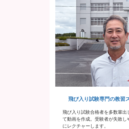
飛び入り試験専門の
教習
飛び入り試験合格者を多数輩出
て動画を作成。受験者が失敗し
にレクチャーします。