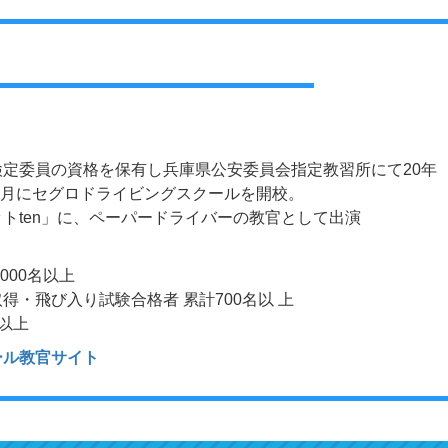
定委員の資格を保有し兵庫県公安委員会指定教習所にて20年
年1月にセグロドライビングスクールを開校。
トten」に、ペーパードライバーの教官として出演
000名以上
・飛び入り試験合格者 累計700名以 上
名以上
ール教官サイト