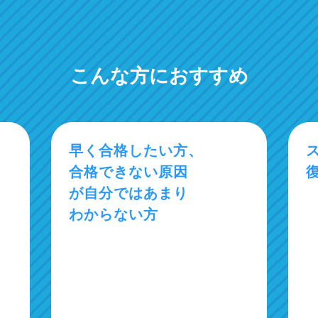
こんな方におすすめ
早く合格したい方、
合格できない原因
が自分ではあまり
わからない方