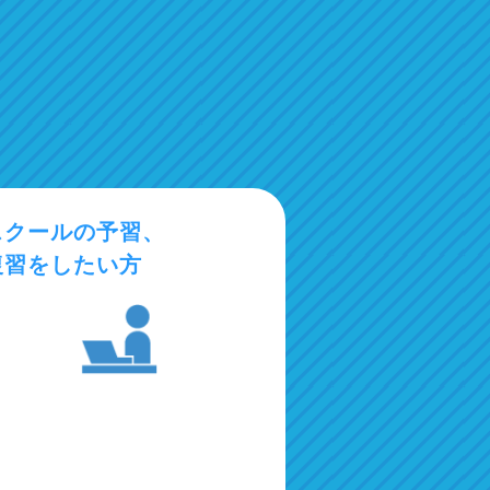
スクールの予習、
復習をしたい方