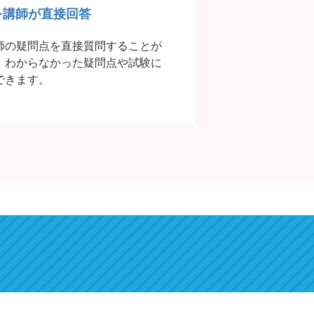
を講師が直接回答
師の疑問点を直接質問することが
、わからなかった疑問点や試験に
できます。