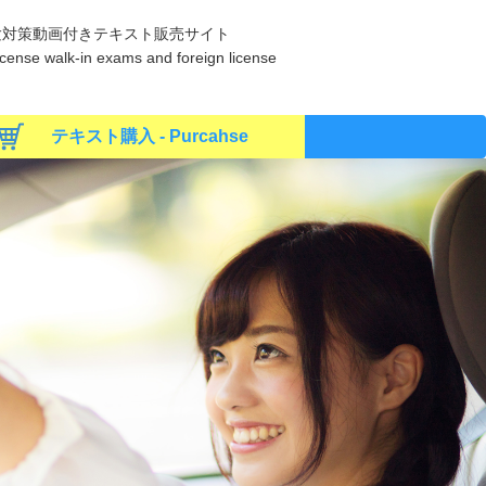
験対策動画付きテキスト販売サイト
s license walk-in exams and foreign license
テキスト購入 - Purcahse