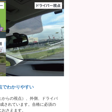
点でわかりやすい
上からの視点）、外側、ドライバ
構成されています。合格に必須の
におさえます。