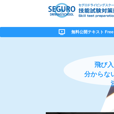
無料公開テキスト Free Ma
飛び入
分からな