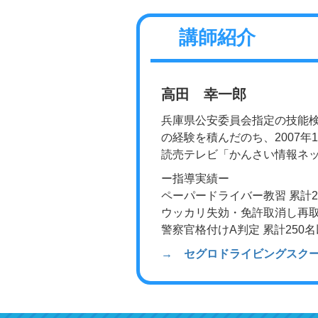
講師紹介
高田 幸一郎
兵庫県公安委員会指定の技能検
の経験を積んだのち、2007
読売テレビ「かんさい情報ネッ
ー指導実績ー
ペーパードライバー教習 累計2
ウッカリ失効・免許取消し再取得
警察官格付けA判定 累計250
→ セグロドライビングスク