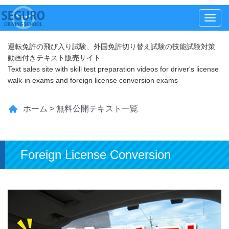
メ
ニ
運転免許の飛び入り試験、外国免許切り替え試験の技能試験対策
ュ
動画付きテキスト販売サイト
ー
Text sales site with skill test preparation videos for driver's license
walk-in exams and foreign license conversion exams
ホーム
>
無料公開テキスト一覧
Foreign License Conversion