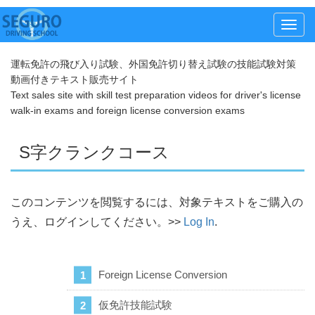
メ
ニ
運転免許の飛び入り試験、外国免許切り替え試験の技能試験対策
ュ
動画付きテキスト販売サイト
ー
Text sales site with skill test preparation videos for driver's license
walk-in exams and foreign license conversion exams
S字クランクコース
このコンテンツを閲覧するには、対象テキストをご購入の
うえ、ログインしてください。>>
Log In
.
Foreign License Conversion
仮免許技能試験