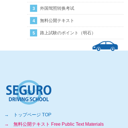
外国驾照转换考试
無料公開テキスト
路上試験のポイント（明石）
→ トップページ TOP
→ 無料公開テキスト Free Public Text Materials