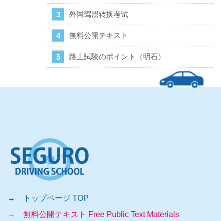
外国驾照转换考试
無料公開テキスト
路上試験のポイント（明石）
→ トップページ TOP
→ 無料公開テキスト Free Public Text Materials