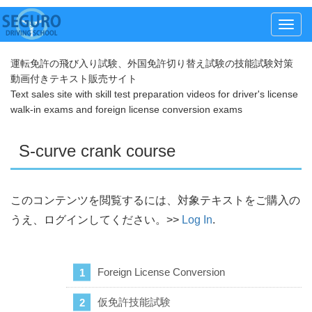
メ
ニ
運転免許の飛び入り試験、外国免許切り替え試験の技能試験対策
ュ
動画付きテキスト販売サイト
ー
Text sales site with skill test preparation videos for driver's license
walk-in exams and foreign license conversion exams
S-curve crank course
このコンテンツを閲覧するには、対象テキストをご購入の
うえ、ログインしてください。>>
Log In
.
Foreign License Conversion
仮免許技能試験