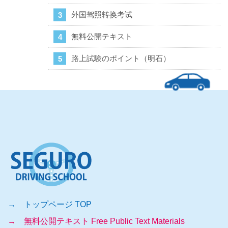
外国驾照转换考试
無料公開テキスト
路上試験のポイント（明石）
→ トップページ TOP
→ 無料公開テキスト Free Public Text Materials