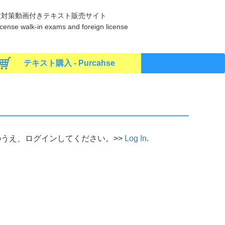
験対策動画付きテキスト販売サイト
s license walk-in exams and foreign license
テキスト購入 - Purcahse
うえ、ログインしてください。>>
Log In
.