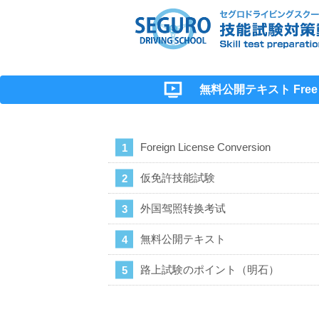
無料公開テキスト Free Ma
Foreign License Conversion
仮免許技能試験
外国驾照转换考试
無料公開テキスト
路上試験のポイント（明石）