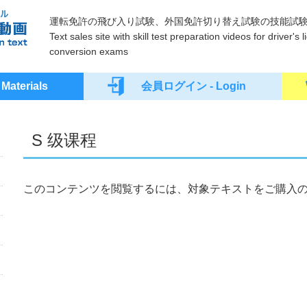
運転免許の飛び入り試験、外国免許切り替え試験の技能試
Text sales site with skill test preparation videos for driver'
conversion exams
terials
会員ログイン - Login
S 级课程
このコンテンツを閲覧するには、対象テキストをご購入の