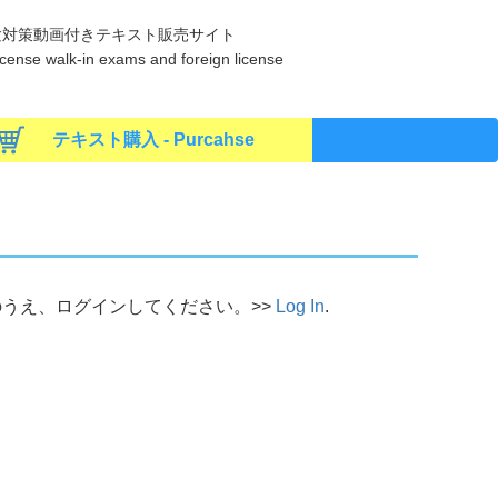
験対策動画付きテキスト販売サイト
s license walk-in exams and foreign license
テキスト購入 - Purcahse
うえ、ログインしてください。>>
Log In
.