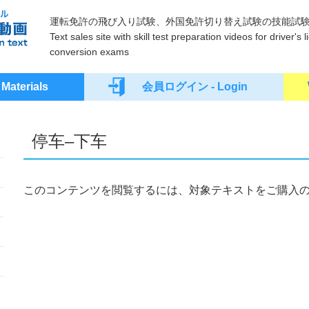
運転免許の飛び入り試験、外国免許切り替え試験の技能試
Text sales site with skill test preparation videos for driver'
conversion exams
terials
会員ログイン - Login
停车–下车
このコンテンツを閲覧するには、対象テキストをご購入の