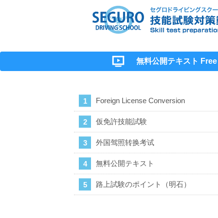
無料公開テキスト Free Ma
Foreign License Conversion
仮免許技能試験
外国驾照转换考试
無料公開テキスト
路上試験のポイント（明石）