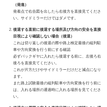
（発進）
発着点で右合図を出したら右後方を直接見てくださ
い。サイドミラーだけではダメです。
後退する直前に後退する場所及び方向の安全を直接
目視により確認しない場合（後退）
これは切り返しの後退の際や路上検定最後の縦列駐
車や方向変換を行う前にする確認
必ずバックギヤに入れたら後退する前に、左後ろ右
後ろを直接見てください。
これが片方だけやサイドミラーだけだと減点になり
ます。
また路上試験最後の縦列駐車や方向変換を行う前に
は、入れる場所の通過時に入れる場所を見てくださ
い。