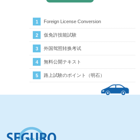
Foreign License Conversion
仮免許技能試験
外国驾照转换考试
無料公開テキスト
路上試験のポイント（明石）