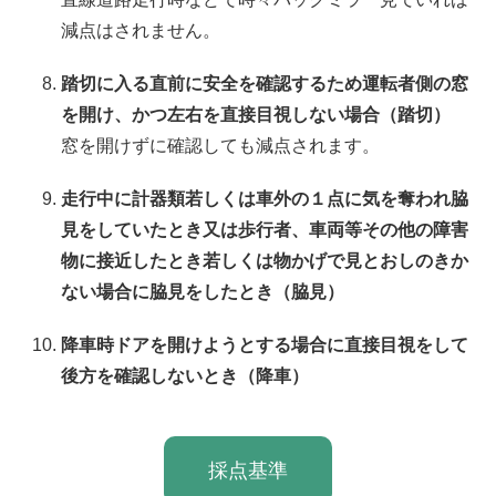
減点はされません。
踏切に入る直前に安全を確認するため運転者側の窓
を開け、かつ左右を直接目視しない場合（踏切）
窓を開けずに確認しても減点されます。
走行中に計器類若しくは車外の１点に気を奪われ脇
見をしていたとき又は歩行者、車両等その他の障害
物に接近したとき若しくは物かげで見とおしのきか
ない場合に脇見をしたとき（脇見）
降車時ドアを開けようとする場合に直接目視をして
後方を確認しないとき（降車）
採点基準