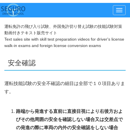
メ
ニ
運転免許の飛び入り試験、外国免許切り替え試験の技能試験対策
ュ
動画付きテキスト販売サイト
ー
Text sales site with skill test preparation videos for driver's license
walk-in exams and foreign license conversion exams
安全確認
運転技能試験の安全不確認の細目は全部で１０項目ありま
す。
路端から発進する直前に直接目視により右後方およ
びその他周囲の安全を確認しない場合又は交差点で
の発進の際に車両の内外の安全確認をしない場合