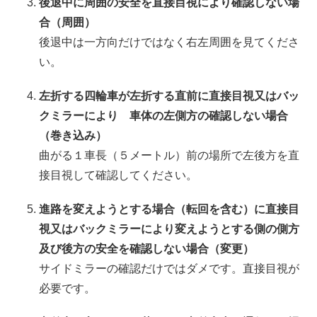
後退中に周囲の安全を直接目視により確認しない場
合（周囲）
後退中は一方向だけではなく右左周囲を見てくださ
い。
左折する四輪車が左折する直前に直接目視又はバッ
クミラーにより 車体の左側方の確認しない場合
（巻き込み）
曲がる１車長（５メートル）前の場所で左後方を直
接目視して確認してください。
進路を変えようとする場合（転回を含む）に直接目
視又はバックミラーにより変えようとする側の側方
及び後方の安全を確認しない場合（変更）
サイドミラーの確認だけではダメです。直接目視が
必要です。